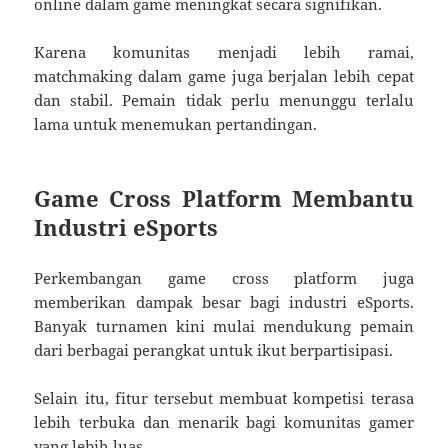
online dalam game meningkat secara signifikan.
Karena komunitas menjadi lebih ramai,
matchmaking dalam game juga berjalan lebih cepat
dan stabil. Pemain tidak perlu menunggu terlalu
lama untuk menemukan pertandingan.
Game Cross Platform Membantu
Industri eSports
Perkembangan game cross platform juga
memberikan dampak besar bagi industri eSports.
Banyak turnamen kini mulai mendukung pemain
dari berbagai perangkat untuk ikut berpartisipasi.
Selain itu, fitur tersebut membuat kompetisi terasa
lebih terbuka dan menarik bagi komunitas gamer
yang lebih luas.