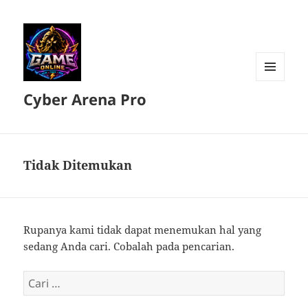
MENU
Cyber Arena Pro
DAN
WIDGET
Tidak Ditemukan
Rupanya kami tidak dapat menemukan hal yang
sedang Anda cari. Cobalah pada pencarian.
Cari
untuk: