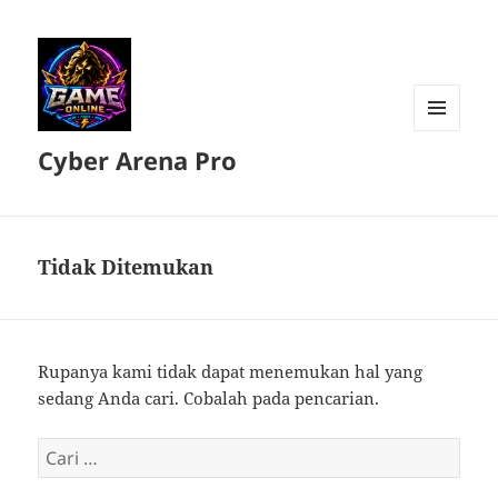
MENU
Cyber Arena Pro
DAN
WIDGET
Tidak Ditemukan
Rupanya kami tidak dapat menemukan hal yang
sedang Anda cari. Cobalah pada pencarian.
Cari
untuk: