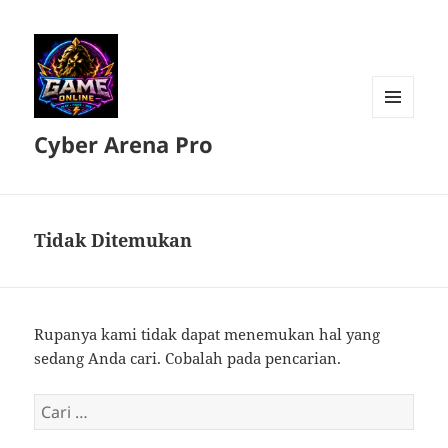
MENU
Cyber Arena Pro
DAN
WIDGET
Tidak Ditemukan
Rupanya kami tidak dapat menemukan hal yang
sedang Anda cari. Cobalah pada pencarian.
Cari
untuk: