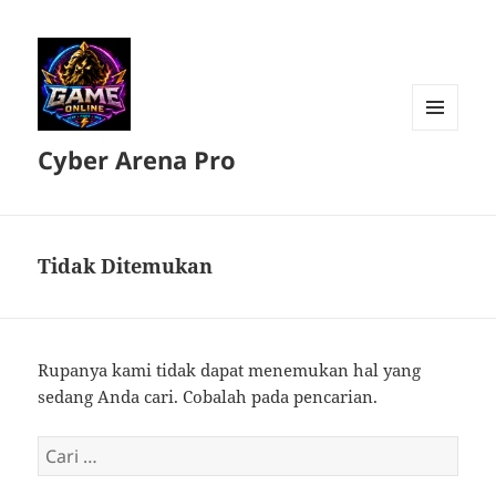
MENU
Cyber Arena Pro
DAN
WIDGET
Tidak Ditemukan
Rupanya kami tidak dapat menemukan hal yang
sedang Anda cari. Cobalah pada pencarian.
Cari
untuk: