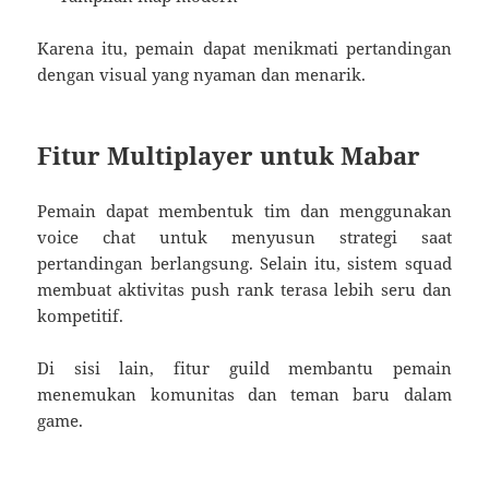
Karena itu, pemain dapat menikmati pertandingan
dengan visual yang nyaman dan menarik.
Fitur Multiplayer untuk Mabar
Pemain dapat membentuk tim dan menggunakan
voice chat untuk menyusun strategi saat
pertandingan berlangsung. Selain itu, sistem squad
membuat aktivitas push rank terasa lebih seru dan
kompetitif.
Di sisi lain, fitur guild membantu pemain
menemukan komunitas dan teman baru dalam
game.