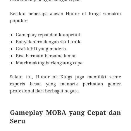
Berikut beberapa alasan Honor of Kings semakin
populer:
Gameplay cepat dan kompetitif
Banyak hero dengan skill unik
Grafik HD yang modern
Bisa bermain bersama teman
Matchmaking berlangsung cepat
Selain itu, Honor of Kings juga memiliki scene
esports besar yang menarik perhatian gamer
profesional dari berbagai negara.
Gameplay MOBA yang Cepat dan
Seru