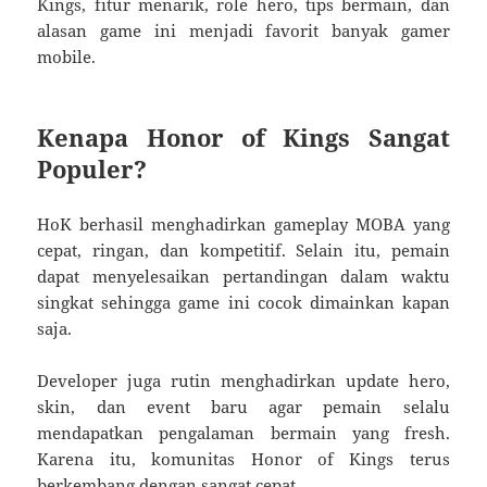
Kings, fitur menarik, role hero, tips bermain, dan
alasan game ini menjadi favorit banyak gamer
mobile.
Kenapa Honor of Kings Sangat
Populer?
HoK berhasil menghadirkan gameplay MOBA yang
cepat, ringan, dan kompetitif. Selain itu, pemain
dapat menyelesaikan pertandingan dalam waktu
singkat sehingga game ini cocok dimainkan kapan
saja.
Developer juga rutin menghadirkan update hero,
skin, dan event baru agar pemain selalu
mendapatkan pengalaman bermain yang fresh.
Karena itu, komunitas Honor of Kings terus
berkembang dengan sangat cepat.