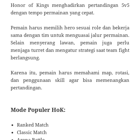
Honor of Kings menghadirkan pertandingan 5v5
dengan tempo permainan yang cepat.
Pemain harus memilih hero sesuai role dan bekerja
sama dengan tim untuk menguasai jalur permainan.
Selain menyerang lawan, pemain juga perlu
menjaga turret dan mengatur strategi saat team fight
berlangsung.
Karena itu, pemain harus memahami map, rotasi,
dan penggunaan skill agar bisa memenangkan
pertandingan.
Mode Populer HoK:
Ranked Match
Classic Match
Arena Battle