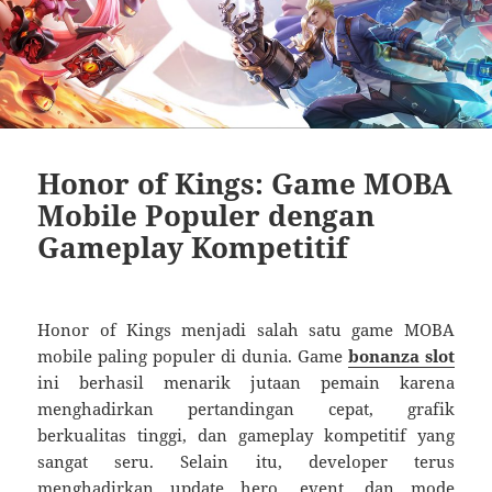
Honor of Kings: Game MOBA
Mobile Populer dengan
Gameplay Kompetitif
Honor of Kings menjadi salah satu game MOBA
mobile paling populer di dunia. Game
bonanza slot
ini berhasil menarik jutaan pemain karena
menghadirkan pertandingan cepat, grafik
berkualitas tinggi, dan gameplay kompetitif yang
sangat seru. Selain itu, developer terus
menghadirkan update hero, event, dan mode