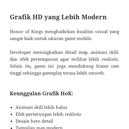
Grafik HD yang Lebih Modern
Honor of Kings menghadirkan kualitas visual yang
sangat baik untuk ukuran game mobile.
Developer meningkatkan detail map, animasi skill,
dan efek pertempuran agar terlihat lebih realistis.
Selain itu, game ini juga mendukung frame rate
tinggi sehingga gameplay terasa lebih smooth.
Keunggulan Grafik HoK:
Animasi skill lebih halus
Efek pertarungan lebih realistis
Desain hero detail
Tampilan map modern