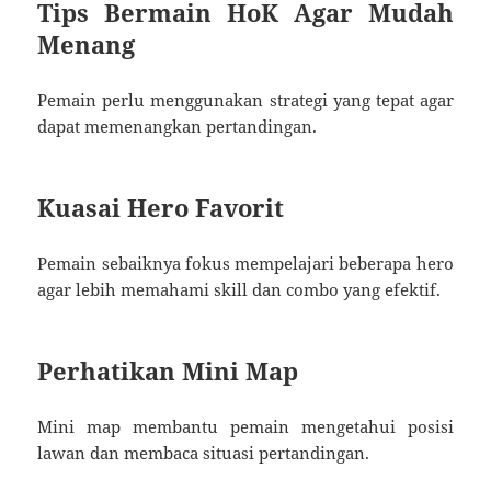
Tips Bermain HoK Agar Mudah
Menang
Pemain perlu menggunakan strategi yang tepat agar
dapat memenangkan pertandingan.
Kuasai Hero Favorit
Pemain sebaiknya fokus mempelajari beberapa hero
agar lebih memahami skill dan combo yang efektif.
Perhatikan Mini Map
Mini map membantu pemain mengetahui posisi
lawan dan membaca situasi pertandingan.