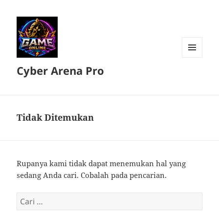
MENU
Cyber Arena Pro
DAN
WIDGET
Tidak Ditemukan
Rupanya kami tidak dapat menemukan hal yang
sedang Anda cari. Cobalah pada pencarian.
Cari
untuk: