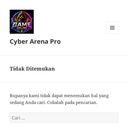
MENU
Cyber Arena Pro
DAN
WIDGET
Tidak Ditemukan
Rupanya kami tidak dapat menemukan hal yang
sedang Anda cari. Cobalah pada pencarian.
Cari
untuk: