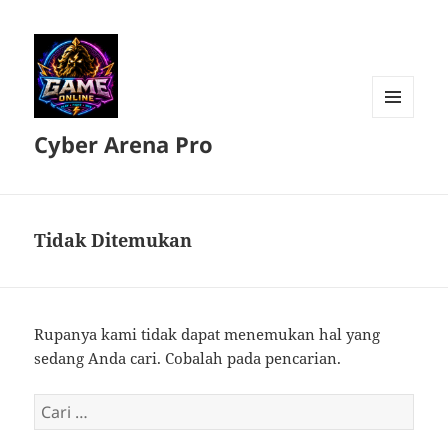
MENU
Cyber Arena Pro
DAN
WIDGET
Tidak Ditemukan
Rupanya kami tidak dapat menemukan hal yang
sedang Anda cari. Cobalah pada pencarian.
Cari
untuk: