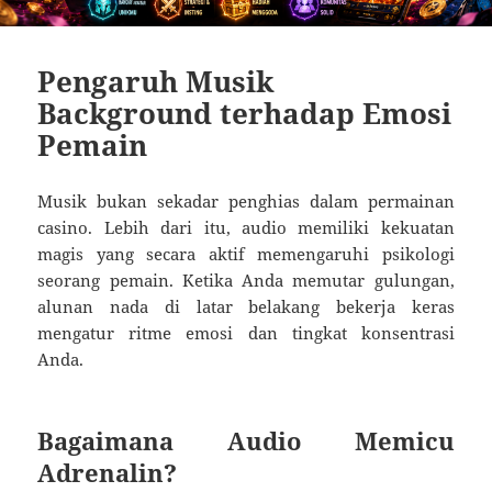
Pengaruh Musik
Background terhadap Emosi
Pemain
Musik bukan sekadar penghias dalam permainan
casino. Lebih dari itu, audio memiliki kekuatan
magis yang secara aktif memengaruhi psikologi
seorang pemain. Ketika Anda memutar gulungan,
alunan nada di latar belakang bekerja keras
mengatur ritme emosi dan tingkat konsentrasi
Anda.
Bagaimana Audio Memicu
Adrenalin?