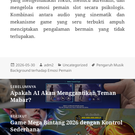
mengelola emosi pemain slot secara psikologis.
Kombinasi antara audio yang sinematik dan
mekanisme game yang seru terbukti ampuh
menciptakan pengalaman bermain yang tidak
terlupakan.
Diposkan
Penulis
Kategori
Tag
2026-05-30
adm2
Uncategorized
Pengaruh Musik
pada
Background terhadap Emosi Pemain
Navigasi
SEBELUMNYA
pos
Apakah AI Akan Menggantikan Teman
Pos
Mabar?
sebelumnya:
BERIKUT
Game Mega Bintang 2026 dengan Kontrol
Pos
Sederhana
berikutnya: